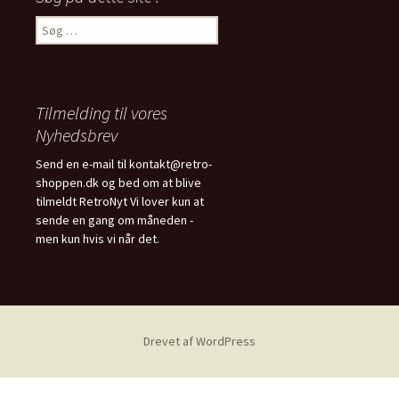
Søg
efter:
Tilmelding til vores
Nyhedsbrev
Send en e-mail til kontakt@retro-
shoppen.dk og bed om at blive
tilmeldt RetroNyt Vi lover kun at
sende en gang om måneden -
men kun hvis vi når det.
Drevet af WordPress