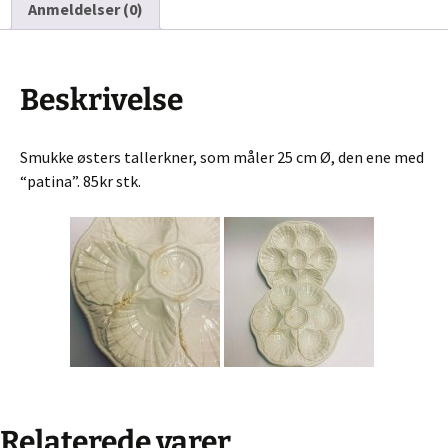
Anmeldelser (0)
Beskrivelse
Smukke østers tallerkner, som måler 25 cm Ø, den ene med
“patina”. 85kr stk.
Relaterede varer