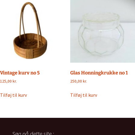
Vintage kurv no 5
Glas Honningkrukke no 1
125,00
kr.
250,00
kr.
Tilføj til kurv
Tilføj til kurv
Søg på dette site :