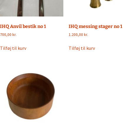
IHQ Anvil bestik no 1
IHQ messing stager no 1
700,00
kr.
1.200,00
kr.
Tilføj til kurv
Tilføj til kurv