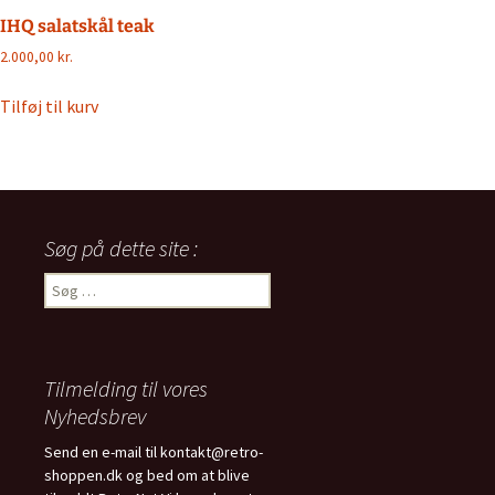
IHQ salatskål teak
2.000,00
kr.
Tilføj til kurv
Søg på dette site :
Søg
efter:
Tilmelding til vores
Nyhedsbrev
Send en e-mail til kontakt@retro-
shoppen.dk og bed om at blive