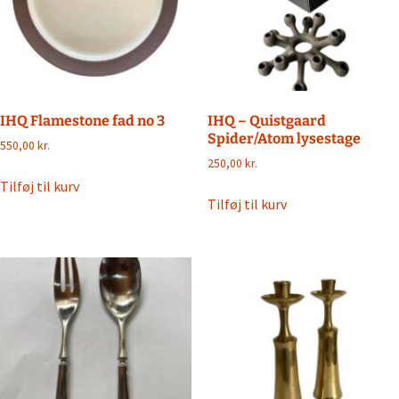
IHQ Flamestone fad no 3
IHQ – Quistgaard
Spider/Atom lysestage
550,00
kr.
250,00
kr.
Tilføj til kurv
Tilføj til kurv