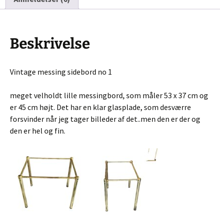
Beskrivelse
Vintage messing sidebord no 1
meget velholdt lille messingbord, som måler 53 x 37 cm og
er 45 cm højt. Det har en klar glasplade, som desværre
forsvinder når jeg tager billeder af det..men den er der og
den er hel og fin.