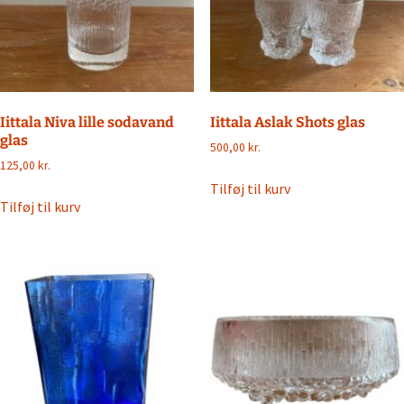
Iittala Niva lille sodavand
Iittala Aslak Shots glas
glas
500,00
kr.
125,00
kr.
Tilføj til kurv
Tilføj til kurv