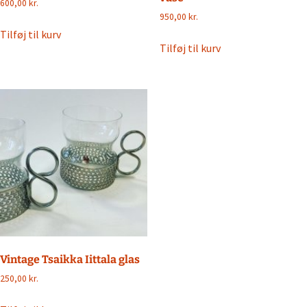
600,00
kr.
950,00
kr.
Tilføj til kurv
Tilføj til kurv
Vintage Tsaikka Iittala glas
250,00
kr.