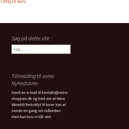
Tilføj til kurv
Søg på dette site :
Søg
efter:
Tilmelding til vores
Nyhedsbrev
Send en e-mail til kontakt@retro-
shoppen.dk og bed om at blive
tilmeldt RetroNyt Vi lover kun at
sende en gang om måneden -
men kun hvis vi når det.