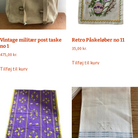
Vintage militær post taske
Retro Påskeløber no 11
no 1
35,00
kr.
475,00
kr.
Tilføj til kurv
Tilføj til kurv