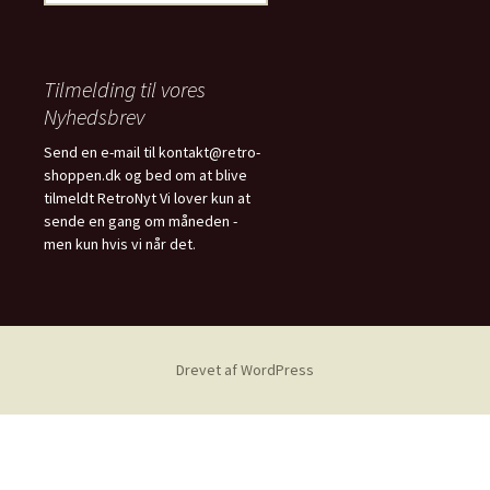
efter:
Tilmelding til vores
Nyhedsbrev
Send en e-mail til kontakt@retro-
shoppen.dk og bed om at blive
tilmeldt RetroNyt Vi lover kun at
sende en gang om måneden -
men kun hvis vi når det.
Drevet af WordPress