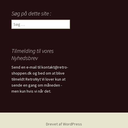
Søg på dette site :
Søg
efter:
Tilmelding til vores
Nyhedsbrev
Send en e-mail til kontakt@retro-
shoppen.dk og bed om at blive
tilmeldt RetroNyt Vi lover kun at
sende en gang om måneden -
men kun hvis vi når det.
Drevet af WordPress