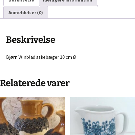
Anmeldelser (0)
Beskrivelse
Bjørn Winblad askebæger 10 cm Ø
Relaterede varer