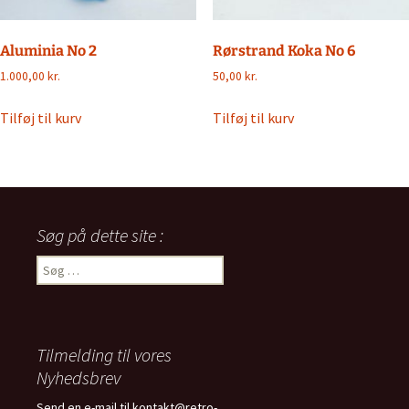
Aluminia No 2
Rørstrand Koka No 6
1.000,00
kr.
50,00
kr.
Tilføj til kurv
Tilføj til kurv
Søg på dette site :
Søg
efter:
Tilmelding til vores
Nyhedsbrev
Send en e-mail til kontakt@retro-