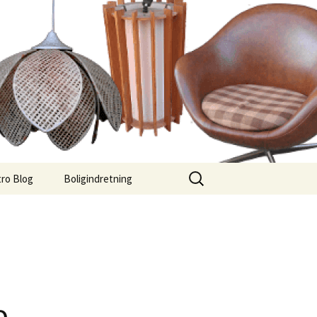
Søg
ro Blog
Boligindretning
efter: