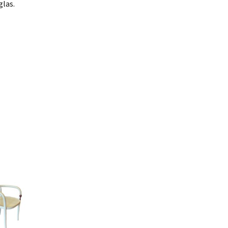
Royal Copenhagen Blå
Bing & Grøndahl Empire
glas.
Blomst
potter
Royal Copenhagen
elæn
Grethe Meyer
Royal Copenhagen
figurer