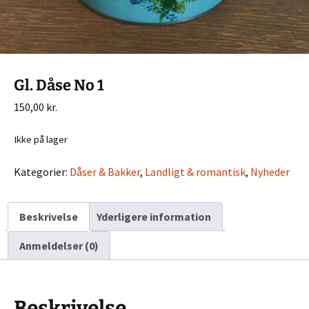
Gl. Dåse No 1
150,00
kr.
Ikke på lager
Kategorier:
Dåser & Bakker
,
Landligt & romantisk
,
Nyheder
Beskrivelse
Yderligere information
Anmeldelser (0)
Beskrivelse