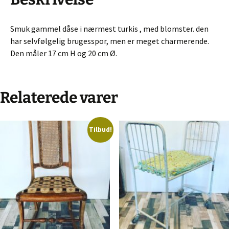
Smuk gammel dåse i nærmest turkis , med blomster. den
har selvfølgelig brugesspor, men er meget charmerende.
Den måler 17 cm H og 20 cm Ø.
Relaterede varer
Tilbud!