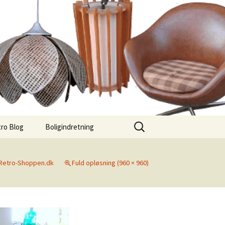
Søg
ro Blog
Boligindretning
efter:
Retro-Shoppen.dk
Fuld opløsning (960 × 960)