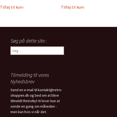
Tilføj til kurv
Tilføj til kurv
Søg på dette site :
Søg
efter:
Tilmelding til vores
Nyhedsbrev
Send en e-mail til kontakt@retro-
shoppen.dk og bed om at blive
tilmeldt RetroNyt Vi lover kun at
sende en gang om måneden -
men kun hvis vi når det.