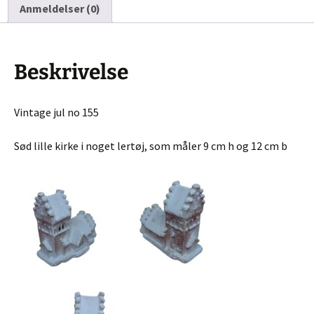
Anmeldelser (0)
Beskrivelse
Vintage jul no 155
Sød lille kirke i noget lertøj, som måler 9 cm h og 12 cm b