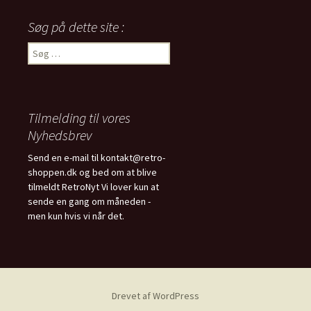
Søg på dette site :
Søg
efter:
Tilmelding til vores
Nyhedsbrev
Send en e-mail til kontakt@retro-
shoppen.dk og bed om at blive
tilmeldt RetroNyt Vi lover kun at
sende en gang om måneden -
men kun hvis vi når det.
Drevet af WordPress