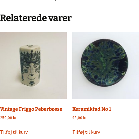
Relaterede varer
Vintage Friggo Peberbøsse
Keramikfad No 1
250,00
kr.
99,00
kr.
Tilføj til kurv
Tilføj til kurv