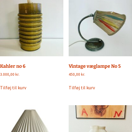
Kahler no 6
Vintage væglampe No 5
3.000,00
kr.
450,00
kr.
Tilføj til kurv
Tilføj til kurv