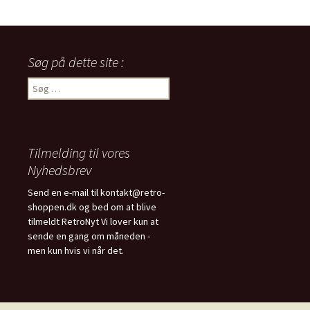
Søg på dette site :
Søg
efter:
Tilmelding til vores
Nyhedsbrev
Send en e-mail til kontakt@retro-
shoppen.dk og bed om at blive
tilmeldt RetroNyt Vi lover kun at
sende en gang om måneden -
men kun hvis vi når det.