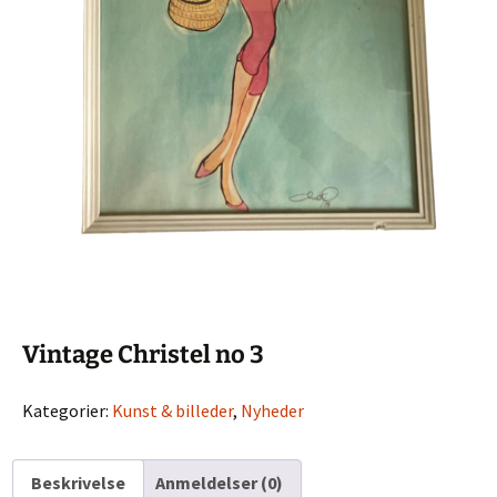
Vintage Christel no 3
Kategorier:
Kunst & billeder
,
Nyheder
Beskrivelse
Anmeldelser (0)