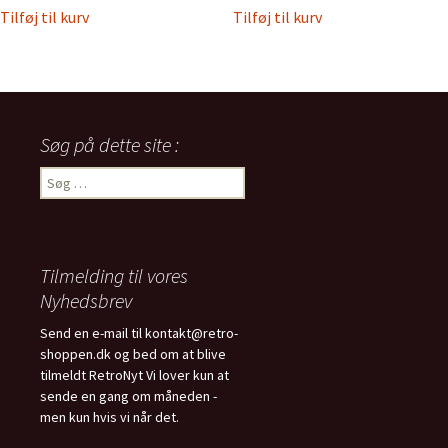
Tilføj til kurv
Tilføj til kurv
Søg på dette site :
Søg
efter:
Tilmelding til vores
Nyhedsbrev
Send en e-mail til kontakt@retro-
shoppen.dk og bed om at blive
tilmeldt RetroNyt Vi lover kun at
sende en gang om måneden -
men kun hvis vi når det.