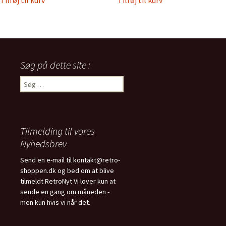
Tilføj til kurv
Tilføj til kurv
Søg på dette site :
Søg
efter:
Tilmelding til vores
Nyhedsbrev
Send en e-mail til kontakt@retro-
shoppen.dk og bed om at blive
tilmeldt RetroNyt Vi lover kun at
sende en gang om måneden -
men kun hvis vi når det.