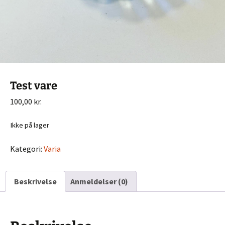
Test vare
100,00
kr.
Ikke på lager
Kategori:
Varia
Beskrivelse
Anmeldelser (0)