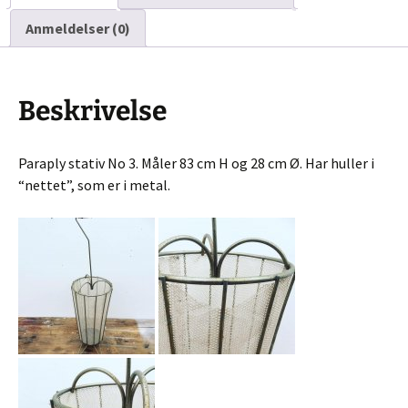
Anmeldelser (0)
Beskrivelse
Paraply stativ No 3. Måler 83 cm H og 28 cm Ø. Har huller i
“nettet”, som er i metal.