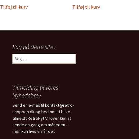
Tilføj til kurv
Tilføj til kurv
Søg på dette site :
Søg
efter:
Tilmelding til vores
Nyhedsbrev
Send en e-mail til kontakt@retro-
shoppen.dk og bed om at blive
tilmeldt RetroNyt Vi lover kun at
sende en gang om måneden -
men kun hvis vi når det.