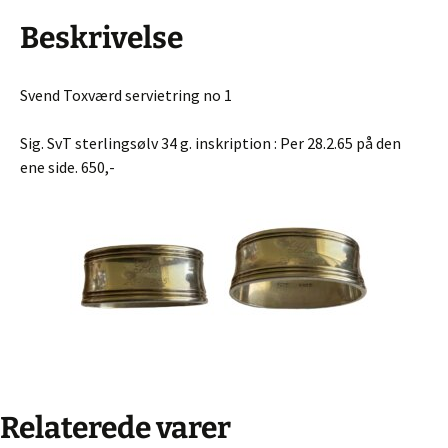
Beskrivelse
Svend Toxværd servietring no 1
Sig. SvT sterlingsølv 34 g. inskription : Per 28.2.65 på den
ene side. 650,-
Relaterede varer