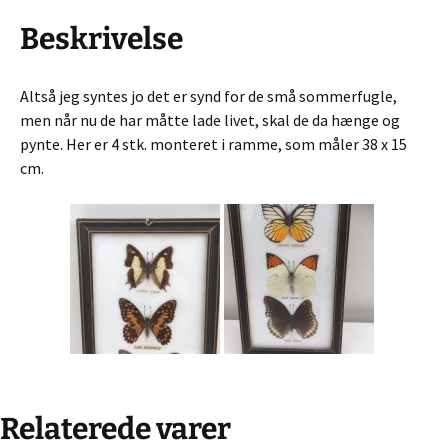
Beskrivelse
Altså jeg syntes jo det er synd for de små sommerfugle,
men når nu de har måtte lade livet, skal de da hænge og
pynte. Her er 4 stk. monteret i ramme, som måler 38 x 15
cm.
Relaterede varer