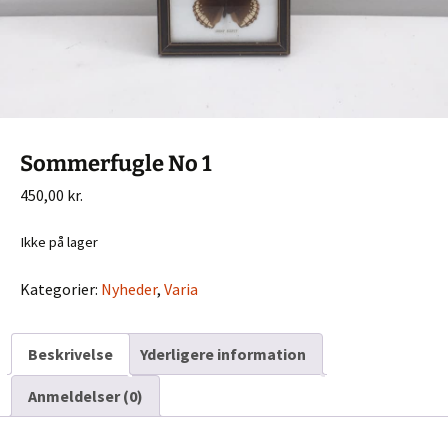
Sommerfugle No 1
450,00
kr.
Ikke på lager
Kategorier:
Nyheder
,
Varia
Beskrivelse
Yderligere information
Anmeldelser (0)