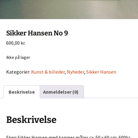
Sikker Hansen No 9
600,00
kr.
Ikke på lager
Kategorier:
Kunst & billeder
,
Nyheder
,
Sikker Hansen
Beskrivelse
Anmeldelser (0)
Beskrivelse
Skøn Sikker Hansen med kaniner måler ca. 50 x 60 cm. 600kr