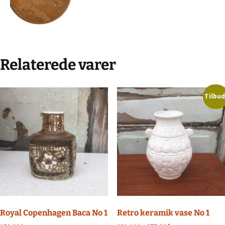
Relaterede varer
Tilbud
Royal Copenhagen Baca No 1
Retro keramik vase No 1