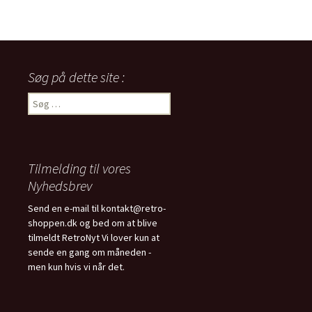
250,00 kr..
200,00 kr..
Søg på dette site :
Søg
efter:
Tilmelding til vores
Nyhedsbrev
Send en e-mail til kontakt@retro-
shoppen.dk og bed om at blive
tilmeldt RetroNyt Vi lover kun at
sende en gang om måneden -
men kun hvis vi når det.