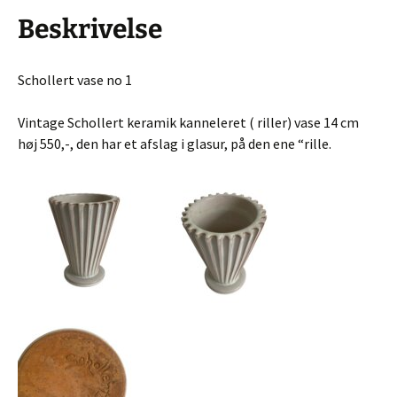
Beskrivelse
Schollert vase no 1
Vintage Schollert keramik kanneleret ( riller) vase 14 cm
høj 550,-, den har et afslag i glasur, på den ene “rille.