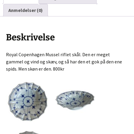
Anmeldelser (0)
Beskrivelse
Royal Copenhagen Mussel riflet skål. Den er meget
gammel og vind og skæv, og så har den et gok på den ene
spids. Men skøn er den. 800kr