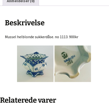
Anmeldelser (0)
Beskrivelse
Mussel helblonde sukkerdåse. no 1113. 900kr
Relaterede varer