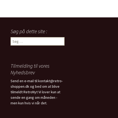
Søg på dette site :
Søg
efter:
Tilmelding til vores
Nyhedsbrev
Send en e-mail til kontakt@retro-
shoppen.dk og bed om at blive
tilmeldt RetroNyt Vi lover kun at
sende en gang om måneden -
men kun hvis vi når det.