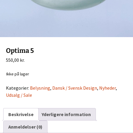
Optima 5
550,00
kr.
Ikke på lager
Kategorier:
Belysning
,
Dansk / Svensk Design
,
Nyheder
,
Udsalg / Sale
Beskrivelse
Yderligere information
Anmeldelser (0)