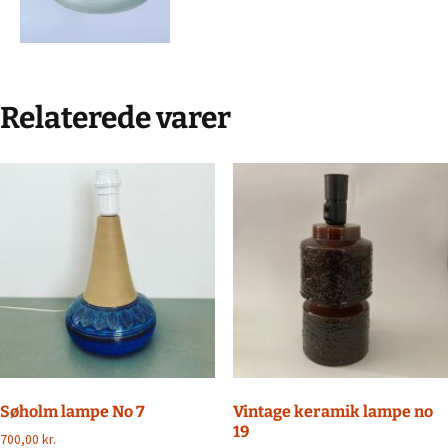
Relaterede varer
Søholm lampe No 7
Vintage keramik lampe no
19
700,00
kr.