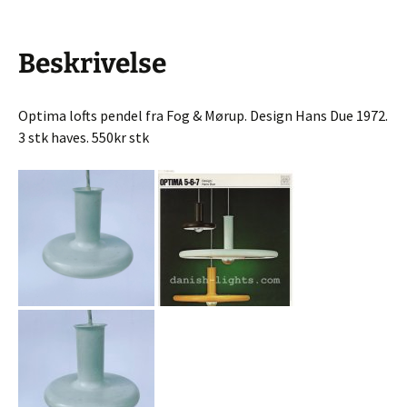
Beskrivelse
Optima lofts pendel fra Fog & Mørup. Design Hans Due 1972.
3 stk haves. 550kr stk