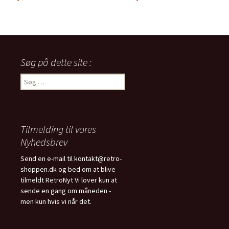
Søg på dette site :
Søg
efter:
Tilmelding til vores
Nyhedsbrev
Send en e-mail til kontakt@retro-
shoppen.dk og bed om at blive
tilmeldt RetroNyt Vi lover kun at
sende en gang om måneden -
men kun hvis vi når det.