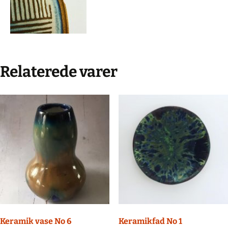
Relaterede varer
Keramik vase No 6
Keramikfad No 1