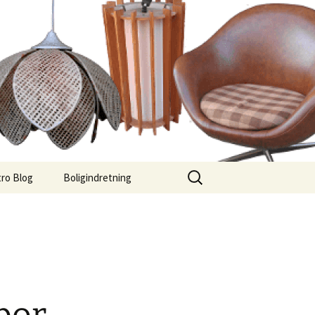
Søg
ro Blog
Boligindretning
efter: