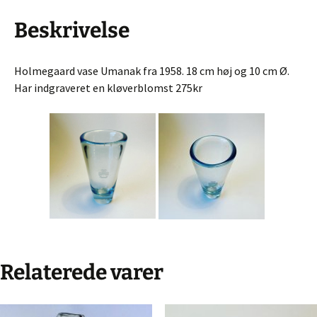
Beskrivelse
Holmegaard vase Umanak fra 1958. 18 cm høj og 10 cm Ø.
Har indgraveret en kløverblomst 275kr
Relaterede varer