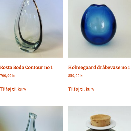
Kosta Boda Contour no 1
Holmegaard dråbevase no 1
700,00
kr.
850,00
kr.
Tilføj til kurv
Tilføj til kurv