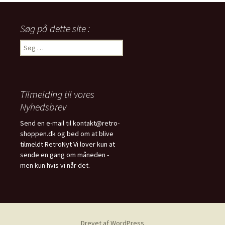
Søg på dette site :
Søg
efter:
Tilmelding til vores
Nyhedsbrev
Send en e-mail til kontakt@retro-
shoppen.dk og bed om at blive
tilmeldt RetroNyt Vi lover kun at
sende en gang om måneden -
men kun hvis vi når det.
Drevet af WordPress