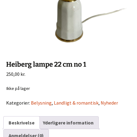
Heiberg lampe 22 cm no 1
250,00
kr.
Ikke på lager
Kategorier:
Belysning
,
Landligt & romantisk
,
Nyheder
Beskrivelse
Yderligere information
Anmeldelser (0)