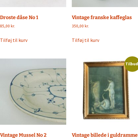
Droste dåse No 1
Vintage franske kaffeglas
85,00
kr.
350,00
kr.
Tilføj til kurv
Tilføj til kurv
Tilbud
Vintage Mussel No 2
Vintage billede i guldramme