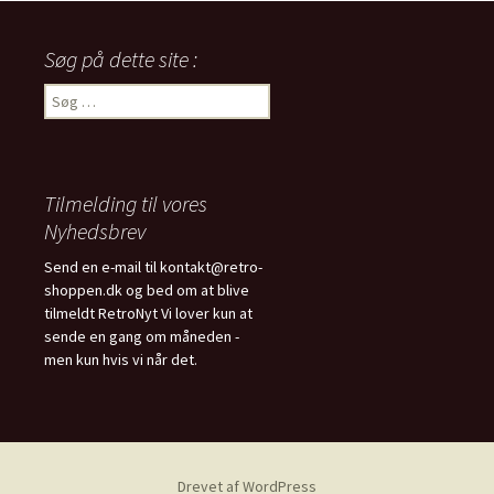
Søg på dette site :
Søg
efter:
Tilmelding til vores
Nyhedsbrev
Send en e-mail til kontakt@retro-
shoppen.dk og bed om at blive
tilmeldt RetroNyt Vi lover kun at
sende en gang om måneden -
men kun hvis vi når det.
Drevet af WordPress