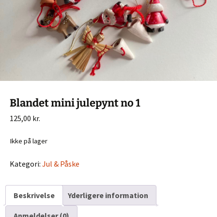
Blandet mini julepynt no 1
125,00
kr.
Ikke på lager
Kategori:
Jul & Påske
Beskrivelse
Yderligere information
Anmeldelser (0)