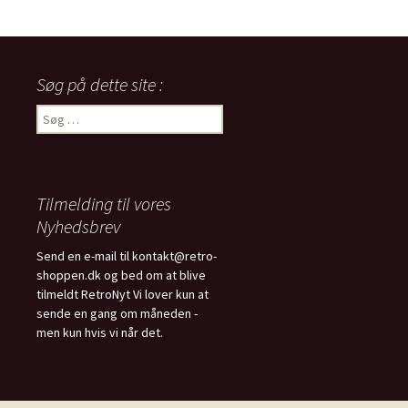
Søg på dette site :
Søg
efter:
Tilmelding til vores
Nyhedsbrev
Send en e-mail til kontakt@retro-
shoppen.dk og bed om at blive
tilmeldt RetroNyt Vi lover kun at
sende en gang om måneden -
men kun hvis vi når det.