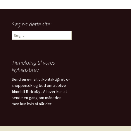
Søg på dette site :
Søg
efter:
Tilmelding til vores
Nyhedsbrev
Send en e-mail til kontakt@retro-
shoppen.dk og bed om at blive
tilmeldt RetroNyt Vi lover kun at
sende en gang om måneden -
men kun hvis vi når det.