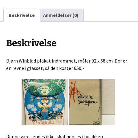
Beskrivelse
Anmeldelser (0)
Beskrivelse
Bjørn Winblad plakat indrammet, måler 92 x 68 cm. Der er
en revne i glasset, så den koster 650,-
Denne vare sendes ikke, skal hentes i butikken