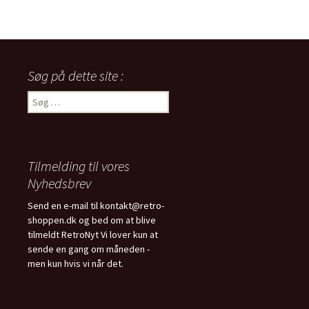
Søg på dette site :
Søg
efter:
Tilmelding til vores
Nyhedsbrev
Send en e-mail til kontakt@retro-
shoppen.dk og bed om at blive
tilmeldt RetroNyt Vi lover kun at
sende en gang om måneden -
men kun hvis vi når det.