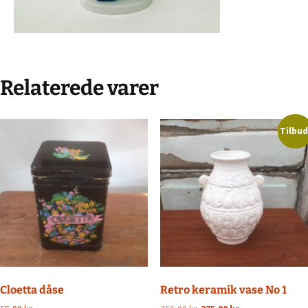
Relaterede varer
Tilbud
Cloetta dåse
Retro keramik vase No 1