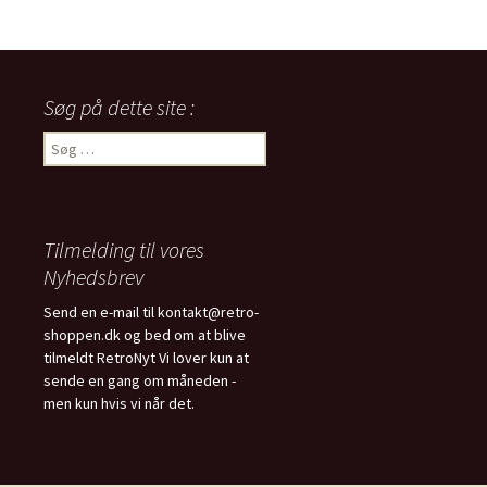
Søg på dette site :
Søg
efter:
Tilmelding til vores
Nyhedsbrev
Send en e-mail til kontakt@retro-
shoppen.dk og bed om at blive
tilmeldt RetroNyt Vi lover kun at
sende en gang om måneden -
men kun hvis vi når det.