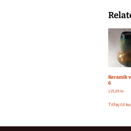
Relat
Keramik v
6
125,00
kr.
Tilføj til ku