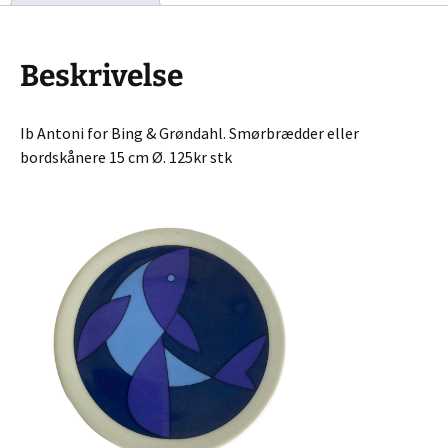
Beskrivelse
Ib Antoni for Bing & Grøndahl. Smørbrædder eller
bordskånere 15 cm Ø. 125kr stk