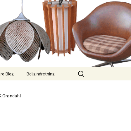
Søg
ro Blog
Boligindretning
efter:
& Grøndahl