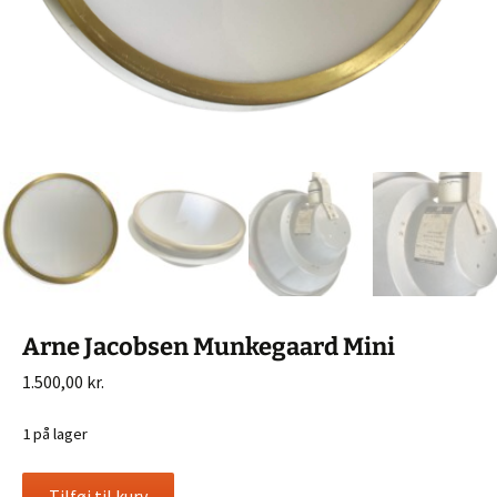
Arne Jacobsen Munkegaard Mini
1.500,00
kr.
1 på lager
Arne
Tilføj til kurv