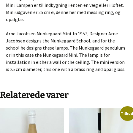
Mini. Lampen er til indbygning i enten en væg eller i loftet.
Mini udgaven er 25 cm ø, denne her med messing ring, og
opalglas.
Arne Jacobsen Munkegaard Mini. In 1957, Designer Arne
Jacobsen designs the Munkegaard School, and for the
school he designs these lamps. The Munkegaard pendulum
or in this case the Munkegaard Mini. The lamp is for
installation in either a wall or the ceiling. The mini version
is 25 cm diameter, this one with a brass ring and opal glass.
Relaterede varer
Tilbud