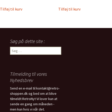
Tilføj til kurv
Tilføj til kurv
Søg på dette site :
Søg
efter:
Tilmelding til vores
Nyhedsbrev
Send en e-mail til kontakt@retro-
shoppen.dk og bed om at blive
tilmeldt RetroNyt Vi lover kun at
sende en gang om måneden -
men kun hvis vi når det.