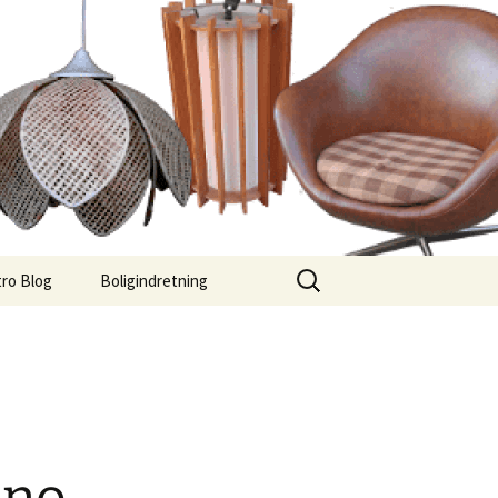
Søg
ro Blog
Boligindretning
efter: