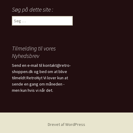
Søg på dette site :
Søg
efter:
Tilmelding til vores
Nyhedsbrev
Send en e-mail til kontakt@retro-
shoppen.dk og bed om at blive
tilmeldt RetroNyt Vi lover kun at
sende en gang om måneden -
men kun hvis vi når det.
Drevet af WordPress