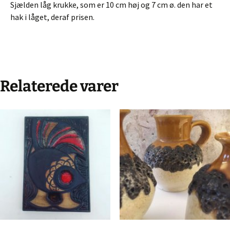
Sjælden låg krukke, som er 10 cm høj og 7 cm ø. den har et
hak i låget, deraf prisen.
Relaterede varer