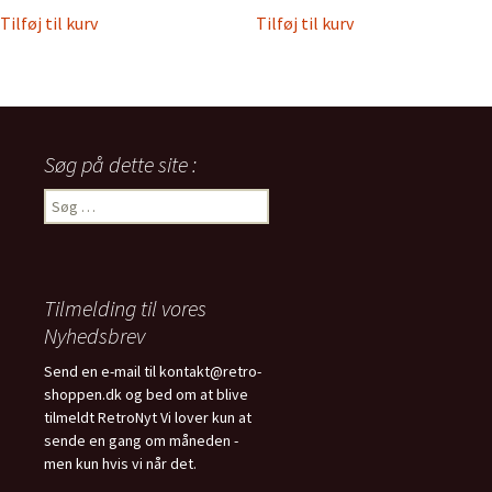
Tilføj til kurv
Tilføj til kurv
Søg på dette site :
Søg
efter:
Tilmelding til vores
Nyhedsbrev
Send en e-mail til kontakt@retro-
shoppen.dk og bed om at blive
tilmeldt RetroNyt Vi lover kun at
sende en gang om måneden -
men kun hvis vi når det.