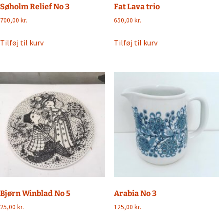
Søholm Relief No 3
Fat Lava trio
700,00
kr.
650,00
kr.
Tilføj til kurv
Tilføj til kurv
Bjørn Winblad No 5
Arabia No 3
25,00
kr.
125,00
kr.