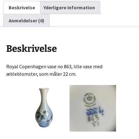
antal
Beskrivelse
Yderligere information
Anmeldelser (0)
Beskrivelse
Royal Copenhagen vase no 863, lille vase med
æbleblomster, som måler 22 cm.