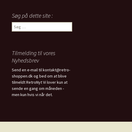
Søg på dette site :
Søg
efter:
Tilmelding til vores
Nyhedsbrev
Send en e-mail til kontakt@retro-
shoppen.dk og bed om at blive
tilmeldt RetroNyt Vi lover kun at
sende en gang om måneden -
men kun hvis vi når det.