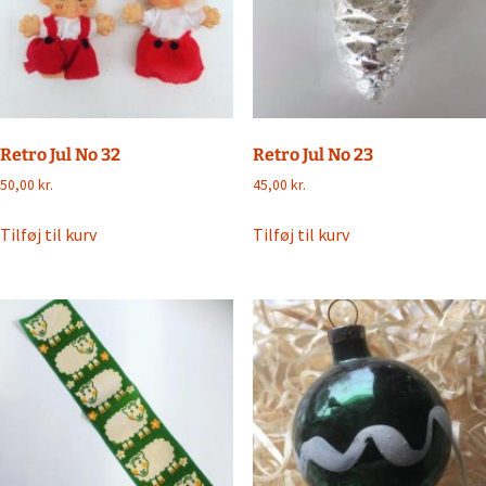
Retro Jul No 32
Retro Jul No 23
50,00
kr.
45,00
kr.
Tilføj til kurv
Tilføj til kurv