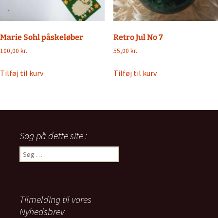
Marie Sohl påskeløber
Retro Jul No 7
100,00
kr.
55,00
kr.
Tilføj til kurv
Tilføj til kurv
Søg på dette site :
Søg
efter:
Tilmelding til vores
Nyhedsbrev