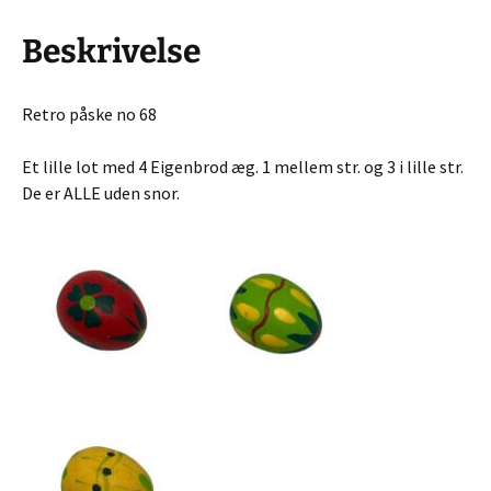
Beskrivelse
Retro påske no 68
Et lille lot med 4 Eigenbrod æg. 1 mellem str. og 3 i lille str.
De er ALLE uden snor.