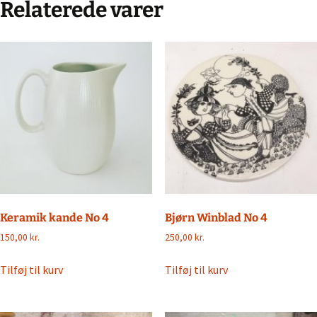
Relaterede varer
Keramik kande No 4
Bjørn Winblad No 4
150,00
kr.
250,00
kr.
Tilføj til kurv
Tilføj til kurv