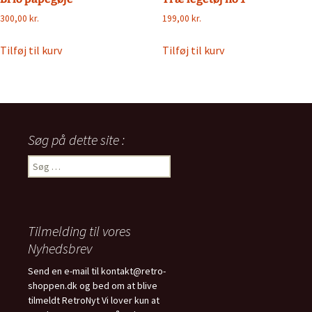
300,00
kr.
199,00
kr.
Tilføj til kurv
Tilføj til kurv
Søg på dette site :
Søg
efter:
Tilmelding til vores
Nyhedsbrev
Send en e-mail til kontakt@retro-
shoppen.dk og bed om at blive
tilmeldt RetroNyt Vi lover kun at