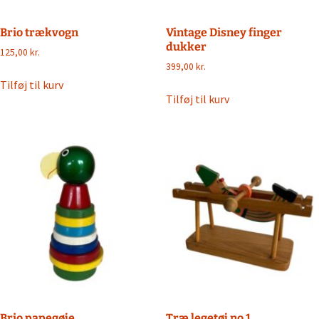
Brio trækvogn
Vintage Disney finger
dukker
125,00
kr.
399,00
kr.
Tilføj til kurv
Tilføj til kurv
Brio papegøje
Træ legetøj no 1