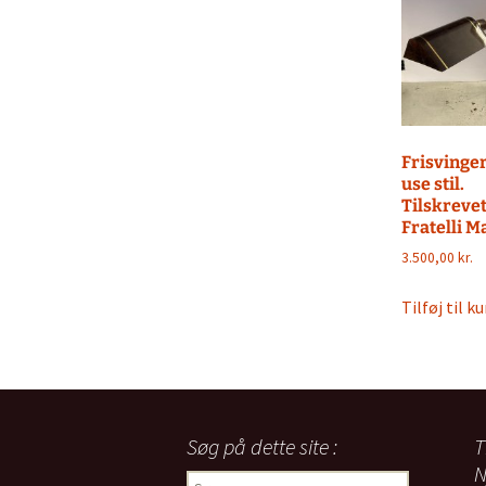
Frisvinge
use stil.
Tilskreve
Fratelli M
3.500,00
kr.
Tilføj til ku
Søg på dette site :
T
N
Søg