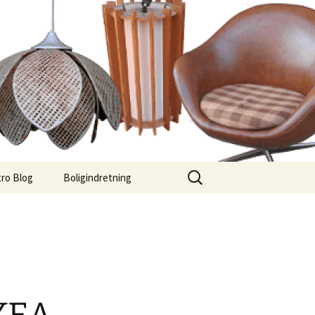
Søg
ro Blog
Boligindretning
efter: