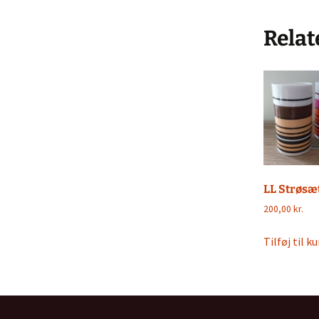
Relat
LL Strøsæ
200,00
kr.
Tilføj til ku